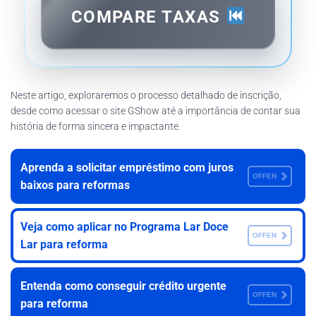
COMPARE TAXAS
Neste artigo, exploraremos o processo detalhado de inscrição,
desde como acessar o site GShow até a importância de contar sua
história de forma sincera e impactante.
Aprenda a solicitar empréstimo com juros
OFFEN
baixos para reformas
Veja como aplicar no Programa Lar Doce
OFFEN
Lar para reforma
Entenda como conseguir crédito urgente
OFFEN
para reforma