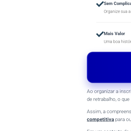
Sem Complic
Organize sua a
Mais Valor
Uma boa histór
Ao organizar a insc
de retrabalho, o que
Assim, a compreensã
competitiva
para ou