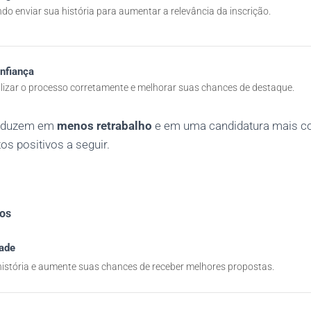
o enviar sua história para aumentar a relevância da inscrição.
nfiança
lizar o processo corretamente e melhorar suas chances de destaque.
raduzem em
menos retrabalho
e em uma candidatura mais co
s positivos a seguir.
vos
dade
istória e aumente suas chances de receber melhores propostas.