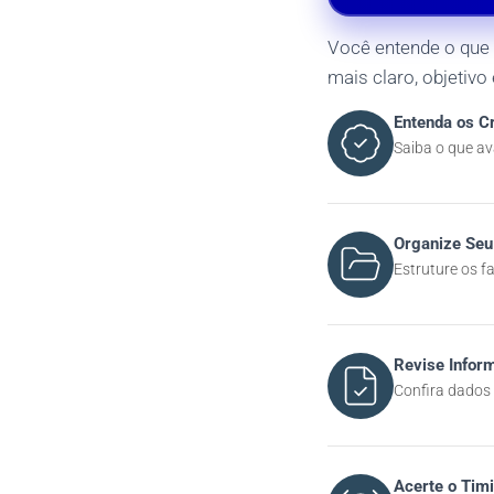
Você entende o que 
mais claro, objetivo
Entenda os Cr
Saiba o que av
Organize Seu
Estruture os f
Revise Infor
Confira dados 
Acerte o Tim