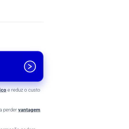
ico
e reduz o custo
a perder
vantagem