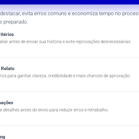
destacar, evita erros comuns e economiza tempo no process
 e preparado.
itérios
aliar antes de enviar sua história e evite reprovações desnecessárias.
 Relato
atos para ganhar clareza, credibilidade e mais chances de aprovação.
mações
e detalhes antes do envio para reduzir erros e retrabalho.
ing