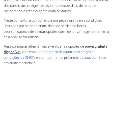
Assim, avaliar critérios, prazos e regras com atenção ajuda a tomar
decisões mais inteligentes, evitando desperdício de tempo e
melhorando o retorno sobre cada tentativa.
Neste contexto, a concorrência por peças grátis e as condições
limitadas por semana criam risco de perder melhores
oportunidades e de aceitar opções com menor vantagem financeira
se a análise for adiada.
Para comparar alternativas e verificar as opções de
prova gratuita
disponível
, vale consultar o
Centro de ajuda com preços e
condições da SHEIN
e acompanhar os próximos passos com foco
em custo e benefício.