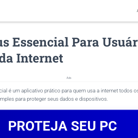
us Essencial Para Usuár
da Internet
Ads
cial é um aplicativo prático para quem usa a internet todos o
ples para proteger seus dados e dispositivos.
PROTEJA SEU PC