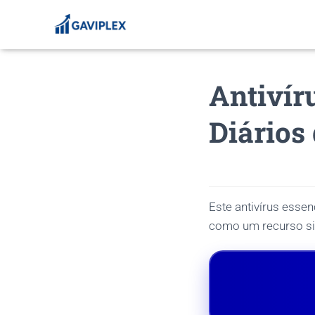
Antivír
Diários 
Este antivírus essen
como um recurso sim