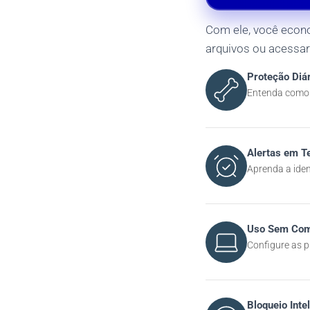
Com ele, você econo
arquivos ou acessar 
Proteção Diár
Entenda como 
Alertas em 
Aprenda a ident
Uso Sem Com
Configure as p
Bloqueio Inte