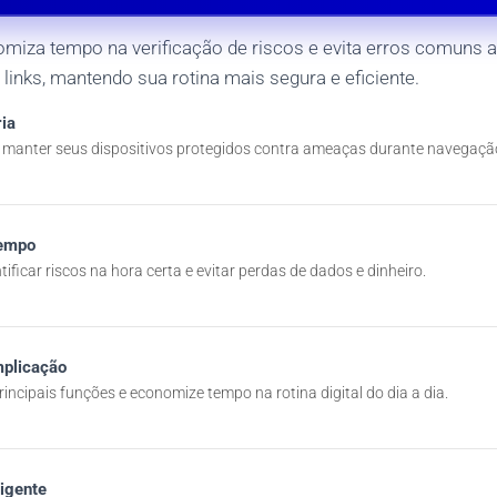
miza tempo na verificação de riscos e evita erros comuns a
links, mantendo sua rotina mais segura e eficiente.
ia
manter seus dispositivos protegidos contra ameaças durante navegação
Tempo
ificar riscos na hora certa e evitar perdas de dados e dinheiro.
plicação
rincipais funções e economize tempo na rotina digital do dia a dia.
ligente