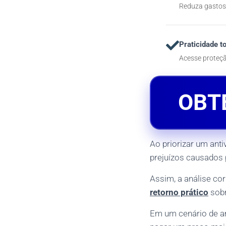
Reduza gastos 
Praticidade to
Acesse proteçã
OBT
Ao priorizar um anti
prejuízos causados 
Assim, a análise cor
retorno prático
sobr
Em um cenário de am